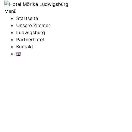
Zum
Inhalt
Menü
springen
Startseite
Unsere Zimmer
Ludwigsburg
Partnerhotel
Kontakt
HOTEL MÖRIKE LUDWIGSBURG
Kontakt