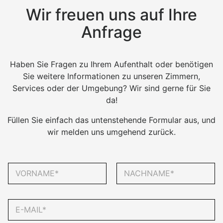
Wir freuen uns auf Ihre
Anfrage
Haben Sie Fragen zu Ihrem Aufenthalt oder benötigen
Sie weitere Informationen zu unseren Zimmern,
Services oder der Umgebung? Wir sind gerne für Sie
da!
Füllen Sie einfach das untenstehende Formular aus, und
wir melden uns umgehend zurück.
N
a
m
Vorname
Nachname
e
E
*
-
M